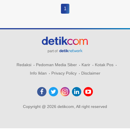
1
part of
Redaksi
Pedoman Media Siber
Karir
Kotak Pos
Info Iklan
Privacy Policy
Disclaimer
Copyright @ 2026 detikcom, All right reserved