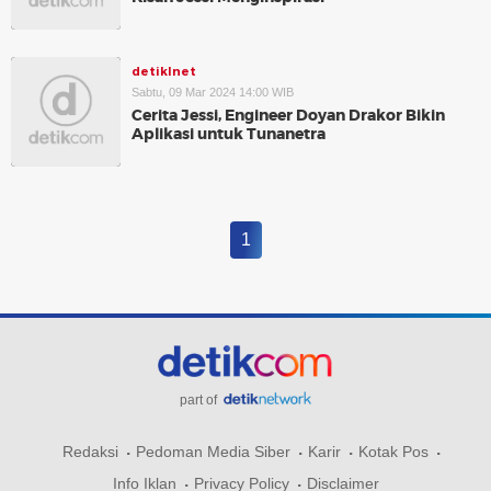
detikInet
Sabtu, 09 Mar 2024 14:00 WIB
Cerita Jessi, Engineer Doyan Drakor Bikin
Aplikasi untuk Tunanetra
1
part of
Redaksi
Pedoman Media Siber
Karir
Kotak Pos
Info Iklan
Privacy Policy
Disclaimer