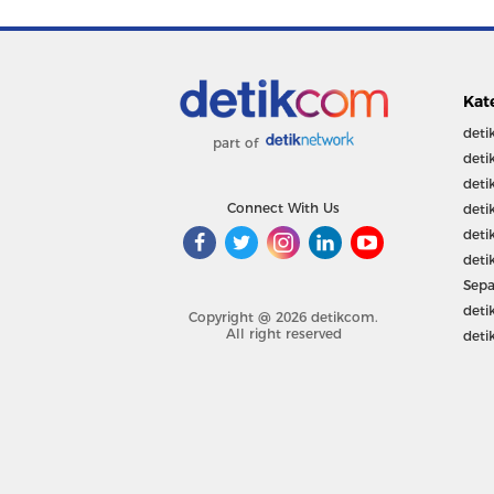
Kat
deti
part of
deti
deti
Connect With Us
deti
deti
deti
Sepa
deti
Copyright @ 2026 detikcom.
All right reserved
deti