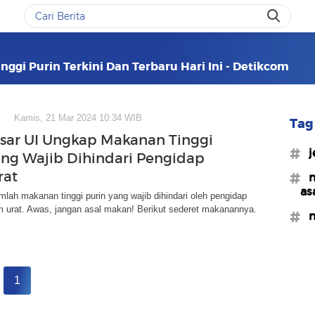
nggi Purin Terkini Dan Terbaru Hari Ini - Detikcom
Kamis, 21 Mar 2024 10:34 WIB
Tag 
sar UI Ungkap Makanan Tinggi
#j
ang Wajib Dihindari Pengidap
rat
#m
as
mlah makanan tinggi purin yang wajib dihindari oleh pengidap
m urat. Awas, jangan asal makan! Berikut sederet makanannya.
#m
1