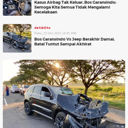
Kasus Airbag Tak Keluar, Bos Garansindo:
Semoga Kita Semua Tidak Mengalami
Kecelakaan
detikOto
Rabu, 22 Des 2021 18:45 WIB
Bos Garansindo Vs Jeep Berakhir Damai,
Batal Tuntut Sampai Akhirat