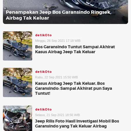
Penampakan Jeep Bos Garansindo Ringsek,
Airbag Tak Keluar
detikOto
Minggu, 26 Sep 2021 17:18 WIB
Bos Garansindo Tuntut Sampai Akhirat
Kasus Airbag Jeep Tak Keluar
detikOto
Rabu, 22 Sep 2021 15:50 WIB
Kasus Airbag Jeep Tak Keluar, Bos
Garansindo: Sampai Akhirat pun Saya
Tuntut!
detikOto
Selasa, 21 Sep 2021 18:56 WIB
Jeep Rilis Foto Hasil Investigasi Mobil Bos
Garansindo yang Tak Keluar Airbag