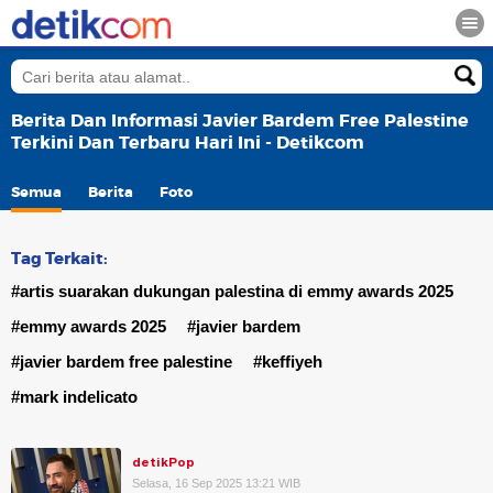
Berita Dan Informasi Javier Bardem Free Palestine
Terkini Dan Terbaru Hari Ini - Detikcom
Semua
Berita
Foto
Tag Terkait:
#artis suarakan dukungan palestina di emmy awards 2025
#emmy awards 2025
#javier bardem
#javier bardem free palestine
#keffiyeh
#mark indelicato
detikPop
Selasa, 16 Sep 2025 13:21 WIB