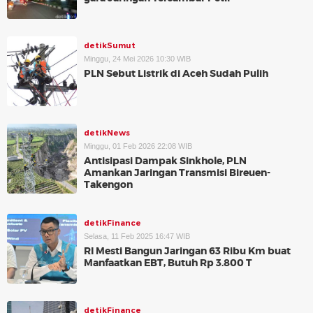
detikSumut
Minggu, 24 Mei 2026 10:30 WIB
PLN Sebut Listrik di Aceh Sudah Pulih
detikNews
Minggu, 01 Feb 2026 22:08 WIB
Antisipasi Dampak Sinkhole, PLN
Amankan Jaringan Transmisi Bireuen-
Takengon
detikFinance
Selasa, 11 Feb 2025 16:47 WIB
RI Mesti Bangun Jaringan 63 Ribu Km buat
Manfaatkan EBT, Butuh Rp 3.800 T
detikFinance