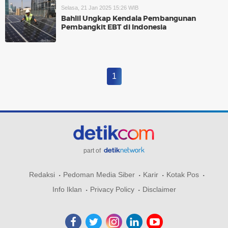
Selasa, 21 Jan 2025 15:26 WIB
Bahlil Ungkap Kendala Pembangunan
Pembangkit EBT di Indonesia
1
part of
Redaksi
Pedoman Media Siber
Karir
Kotak Pos
Info Iklan
Privacy Policy
Disclaimer