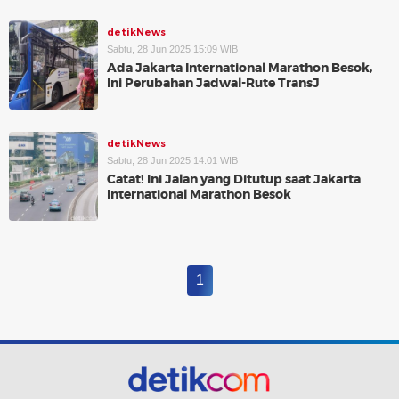
detikNews
Sabtu, 28 Jun 2025 15:09 WIB
Ada Jakarta International Marathon Besok,
Ini Perubahan Jadwal-Rute TransJ
detikNews
Sabtu, 28 Jun 2025 14:01 WIB
Catat! Ini Jalan yang Ditutup saat Jakarta
International Marathon Besok
1