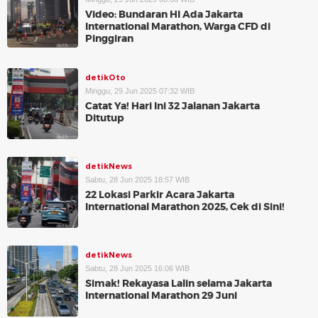
Video: Bundaran HI Ada Jakarta
International Marathon, Warga CFD di
Pinggiran
detikOto
Minggu, 29 Jun 2025 07:32 WIB
Catat Ya! Hari Ini 32 Jalanan Jakarta
Ditutup
detikNews
Sabtu, 28 Jun 2025 18:57 WIB
22 Lokasi Parkir Acara Jakarta
International Marathon 2025, Cek di Sini!
detikNews
Sabtu, 28 Jun 2025 16:06 WIB
Simak! Rekayasa Lalin selama Jakarta
International Marathon 29 Juni