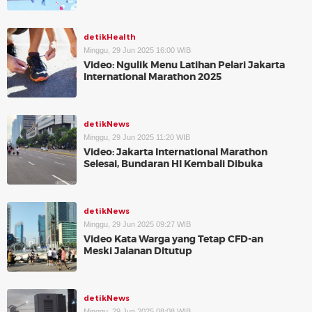
detikHealth
Minggu, 29 Jun 2025 16:00 WIB
Video: Ngulik Menu Latihan Pelari Jakarta
International Marathon 2025
detikNews
Minggu, 29 Jun 2025 11:20 WIB
Video: Jakarta International Marathon
Selesai, Bundaran HI Kembali Dibuka
detikNews
Minggu, 29 Jun 2025 09:27 WIB
Video Kata Warga yang Tetap CFD-an
Meski Jalanan Ditutup
detikNews
Minggu, 29 Jun 2025 08:08 WIB