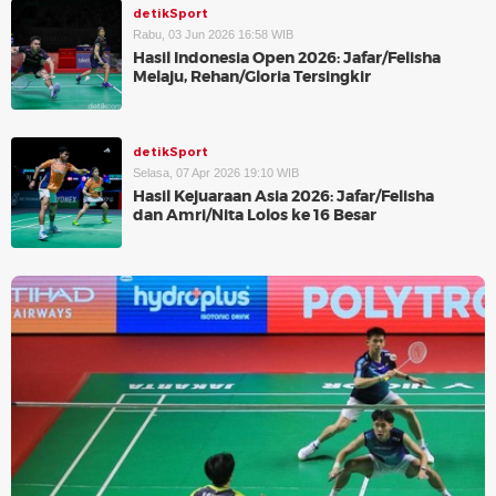
detikSport
Rabu, 03 Jun 2026 16:58 WIB
Hasil Indonesia Open 2026: Jafar/Felisha
Melaju, Rehan/Gloria Tersingkir
detikSport
Selasa, 07 Apr 2026 19:10 WIB
Hasil Kejuaraan Asia 2026: Jafar/Felisha
dan Amri/Nita Lolos ke 16 Besar