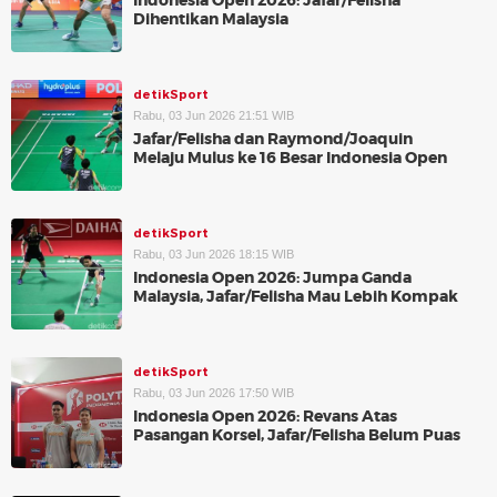
Indonesia Open 2026: Jafar/Felisha
Dihentikan Malaysia
detikSport
Rabu, 03 Jun 2026 21:51 WIB
Jafar/Felisha dan Raymond/Joaquin
Melaju Mulus ke 16 Besar Indonesia Open
detikSport
Rabu, 03 Jun 2026 18:15 WIB
Indonesia Open 2026: Jumpa Ganda
Malaysia, Jafar/Felisha Mau Lebih Kompak
detikSport
Rabu, 03 Jun 2026 17:50 WIB
Indonesia Open 2026: Revans Atas
Pasangan Korsel, Jafar/Felisha Belum Puas