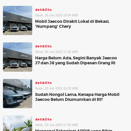
detikOto
Senin, 30 Jun 2025 19:04 WIB
Mobil Jaecoo Dirakit Lokal di Bekasi,
'Numpang' Chery
detikOto
Senin, 30 Jun 2025 17:36 WIB
Harga Belum Ada, Segini Banyak Jaecoo
J7 dan J8 yang Sudah Dipesan Orang RI
detikOto
Senin, 30 Jun 2025 16:35 WIB
Sudah Nongol Lama, Kenapa Harga Mobil
Jaecoo Belum Diumumkan di RI?
detikOto
Senin, 23 Jun 2025 17:05 WIB