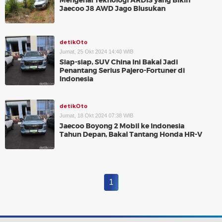
Mengenal Teknologi ARDIS yang Bikin
Jaecoo J8 AWD Jago Blusukan
detikOto
Jumat, 25 Okt 2024 14:40 WIB
Siap-siap, SUV China Ini Bakal Jadi
Penantang Serius Pajero-Fortuner di
Indonesia
detikOto
Jumat, 18 Okt 2024 07:38 WIB
Jaecoo Boyong 2 Mobil ke Indonesia
Tahun Depan, Bakal Tantang Honda HR-V
1