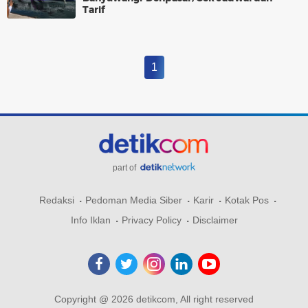
Tarif
1
part of
Redaksi
Pedoman Media Siber
Karir
Kotak Pos
Info Iklan
Privacy Policy
Disclaimer
Copyright @ 2026 detikcom, All right reserved