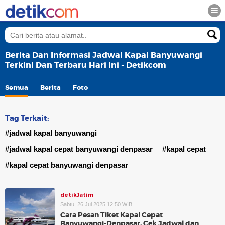
Berita Dan Informasi Jadwal Kapal Banyuwangi
Terkini Dan Terbaru Hari Ini - Detikcom
Semua
Berita
Foto
Tag Terkait:
#jadwal kapal banyuwangi
#jadwal kapal cepat banyuwangi denpasar
#kapal cepat
#kapal cepat banyuwangi denpasar
detikJatim
Sabtu, 26 Jul 2025 12:50 WIB
Cara Pesan Tiket Kapal Cepat
Banyuwangi-Denpasar, Cek Jadwal dan