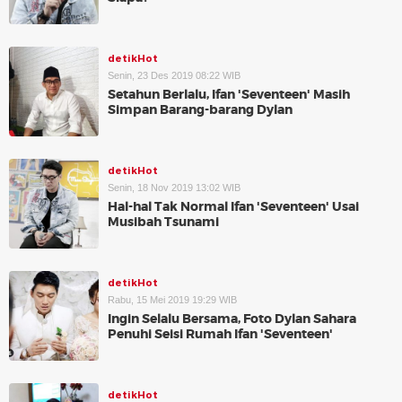
detikHot
Senin, 23 Des 2019 08:22 WIB
Setahun Berlalu, Ifan 'Seventeen' Masih
Simpan Barang-barang Dylan
detikHot
Senin, 18 Nov 2019 13:02 WIB
Hal-hal Tak Normal Ifan 'Seventeen' Usai
Musibah Tsunami
detikHot
Rabu, 15 Mei 2019 19:29 WIB
Ingin Selalu Bersama, Foto Dylan Sahara
Penuhi Seisi Rumah Ifan 'Seventeen'
detikHot