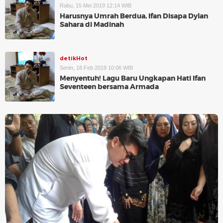
Rabu, 15 Mei 2019 12:14 WIB
Harusnya Umrah Berdua, Ifan Disapa Dylan
Sahara di Madinah
detikHot
Senin, 18 Feb 2019 10:06 WIB
Menyentuh! Lagu Baru Ungkapan Hati Ifan
Seventeen bersama Armada