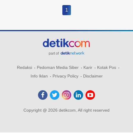
1
part of
Redaksi
Pedoman Media Siber
Karir
Kotak Pos
Info Iklan
Privacy Policy
Disclaimer
Copyright @ 2026 detikcom, All right reserved