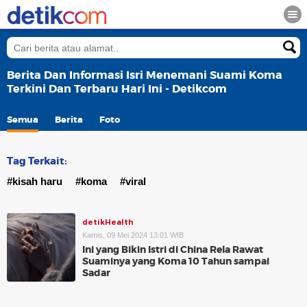
Berita Dan Informasi Isri Menemani Suami Koma
Terkini Dan Terbaru Hari Ini - Detikcom
Semua
Berita
Foto
Tag Terkait:
#kisah haru
#koma
#viral
detikHealth
Kamis, 09 Mei 2024 13:01 WIB
Ini yang Bikin Istri di China Rela Rawat
Suaminya yang Koma 10 Tahun sampai
Sadar