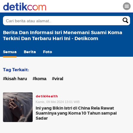
Berita Dan Informasi Isri Menemani Suami Koma
Terkini Dan Terbaru Hari Ini - Detikcom
Semua
Berita
Foto
Tag Terkait:
#kisah haru
#koma
#viral
detikHealth
Kamis, 09 Mei 2024 13:01 WIB
Ini yang Bikin Istri di China Rela Rawat
Suaminya yang Koma 10 Tahun sampai
Sadar