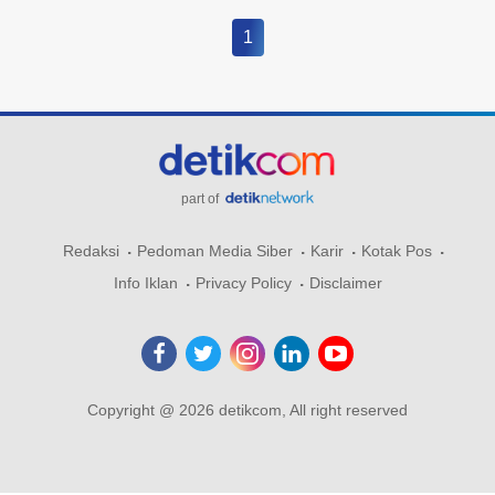
1
part of
Redaksi
Pedoman Media Siber
Karir
Kotak Pos
Info Iklan
Privacy Policy
Disclaimer
Copyright @ 2026 detikcom, All right reserved