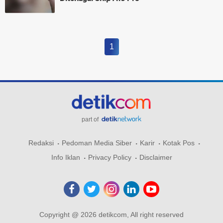
1
part of
Redaksi
Pedoman Media Siber
Karir
Kotak Pos
Info Iklan
Privacy Policy
Disclaimer
Copyright @ 2026 detikcom, All right reserved