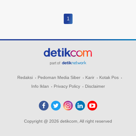
1
part of
Redaksi
Pedoman Media Siber
Karir
Kotak Pos
Info Iklan
Privacy Policy
Disclaimer
Copyright @ 2026 detikcom, All right reserved