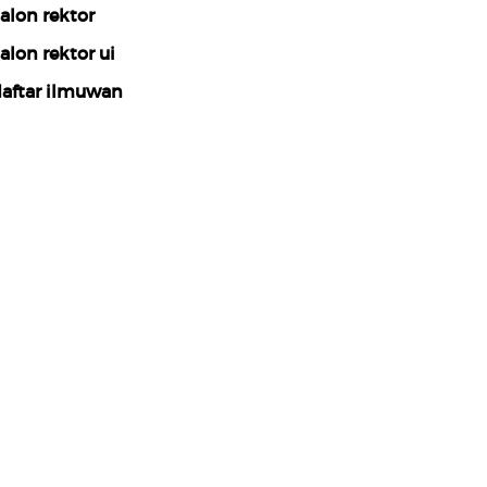
alon rektor
alon rektor ui
aftar ilmuwan