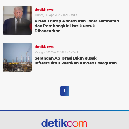
detikNews
Jumat, 03 Apr 2026 16:12 WIB
Video Trump Ancam Iran, Incar Jembatan
dan Pembangkit Listrik untuk
Dihancurkan
detikNews
Minggu, 22 Mar 2026 17:17 WIB
Serangan AS-Israel Bikin Rusak
Infrastruktur Pasokan Air dan Energi Iran
1