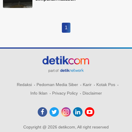
1
part of
Redaksi
Pedoman Media Siber
Karir
Kotak Pos
Info Iklan
Privacy Policy
Disclaimer
Copyright @ 2026 detikcom, All right reserved