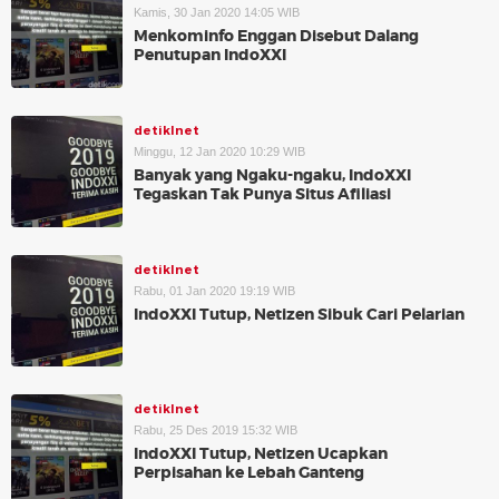
Kamis, 30 Jan 2020 14:05 WIB
Menkominfo Enggan Disebut Dalang
Penutupan IndoXXI
detikInet
Minggu, 12 Jan 2020 10:29 WIB
Banyak yang Ngaku-ngaku, IndoXXI
Tegaskan Tak Punya Situs Afiliasi
detikInet
Rabu, 01 Jan 2020 19:19 WIB
IndoXXI Tutup, Netizen Sibuk Cari Pelarian
detikInet
Rabu, 25 Des 2019 15:32 WIB
IndoXXI Tutup, Netizen Ucapkan
Perpisahan ke Lebah Ganteng