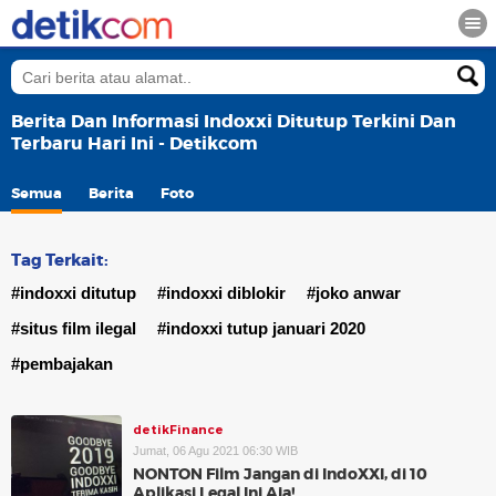
Berita Dan Informasi Indoxxi Ditutup Terkini Dan
Terbaru Hari Ini - Detikcom
Semua
Berita
Foto
Tag Terkait:
#indoxxi ditutup
#indoxxi diblokir
#joko anwar
#situs film ilegal
#indoxxi tutup januari 2020
#pembajakan
detikFinance
Jumat, 06 Agu 2021 06:30 WIB
NONTON Film Jangan di IndoXXI, di 10
Aplikasi Legal Ini Aja!