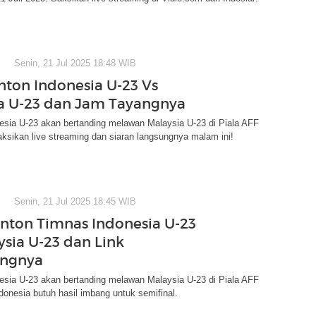
Senin, 21 Jul 2025 18:48 WIB
nton Indonesia U-23 Vs
a U-23 dan Jam Tayangnya
esia U-23 akan bertanding melawan Malaysia U-23 di Piala AFF
ksikan live streaming dan siaran langsungnya malam ini!
Senin, 21 Jul 2025 18:45 WIB
nton Timnas Indonesia U-23
ysia U-23 dan Link
ingnya
esia U-23 akan bertanding melawan Malaysia U-23 di Piala AFF
donesia butuh hasil imbang untuk semifinal.