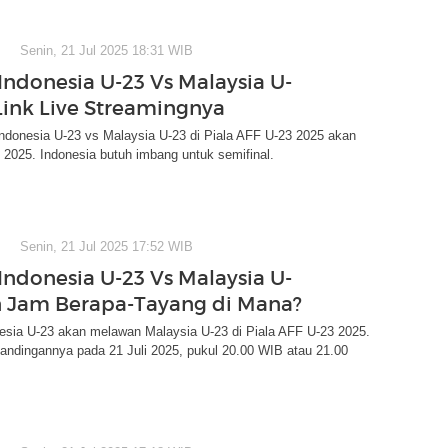
Senin, 21 Jul 2025 18:31 WIB
Indonesia U-23 Vs Malaysia U-
Link Live Streamingnya
Indonesia U-23 vs Malaysia U-23 di Piala AFF U-23 2025 akan
li 2025. Indonesia butuh imbang untuk semifinal.
Senin, 21 Jul 2025 17:52 WIB
Indonesia U-23 Vs Malaysia U-
n Jam Berapa-Tayang di Mana?
esia U-23 akan melawan Malaysia U-23 di Piala AFF U-23 2025.
andingannya pada 21 Juli 2025, pukul 20.00 WIB atau 21.00