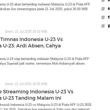
esia U-23 akan bertanding melawan Malaysia U-23 di Piala AFF
#s
ksikan live streamingnya pada 21 Juli 2025, pukul 20.00 WIB.
#t
#p
Senin, 21 Jul 2025 19:10 WIB
 Timnas Indonesia U-23 Vs
a U-23: Ardi Absen, Cahya
sia U-23 siap bertanding melawan Malaysia U-23 di Piala AFF
hya Supriadi jadi starter, sementara Muh Ardiansyah absen.
Senin, 21 Jul 2025 19:05 WIB
ve Streaming Indonesia U-23 Vs
a U-23 Tanding Malam Ini
krusial Indonesia U-23 vs Malaysia U-23 di Piala AFF U-23 2025
21 Juli 2025. Saksikan live streaming di Vidio.com dan Indosiar!