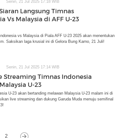
Senin, 21 Jul 2025 17:18 WIB
Siaran Langsung Timnas
ia Vs Malaysia di AFF U-23
Indonesia vs Malaysia di Piala AFF U-23 2025 akan menentukan
im. Saksikan laga krusial ini di Gelora Bung Karno, 21 Juli!
Senin, 21 Jul 2025 17:14 WIB
ve Streaming Timnas Indonesia
 Malaysia U-23
esia U-23 akan bertanding melawan Malaysia U-23 malam ini di
kan live streaming dan dukung Garuda Muda menuju semifinal
3!
2