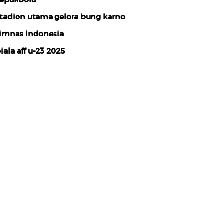
tadion utama gelora bung karno
imnas indonesia
iala aff u-23 2025