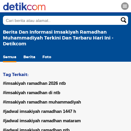
Berita Dan Informasi Imsakiyah Ramadhan
Muhammadiyah Terkini Dan Terbaru Hari Ini -
Detikcom
Semua
Berita
Foto
Tag Terkait:
#imsakiyah ramadhan 2026 ntb
#imsakiyah ramadhan di ntb
#imsakiyah ramadhan muhammadiyah
#jadwal imsakiyah ramadhan 1447 h
#jadwal imsakiyah ramadhan mataram
#jadwal imsakiyah ramadhan ntb