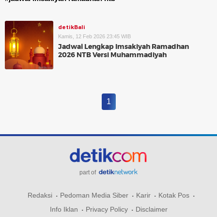
detikBali
Kamis, 12 Feb 2026 23:45 WIB
Jadwal Lengkap Imsakiyah Ramadhan
2026 NTB Versi Muhammadiyah
1
part of
Redaksi
Pedoman Media Siber
Karir
Kotak Pos
Info Iklan
Privacy Policy
Disclaimer