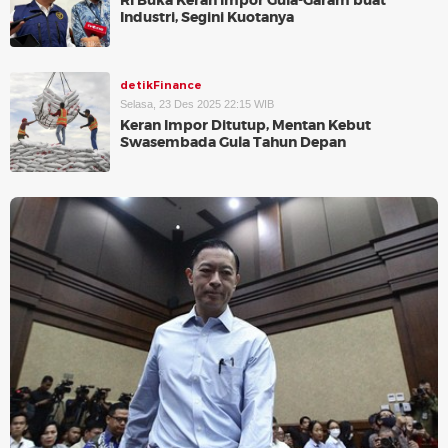
RI Buka Keran Impor Gula-Garam buat
Industri, Segini Kuotanya
detikFinance
Selasa, 23 Des 2025 22:15 WIB
Keran Impor Ditutup, Mentan Kebut
Swasembada Gula Tahun Depan