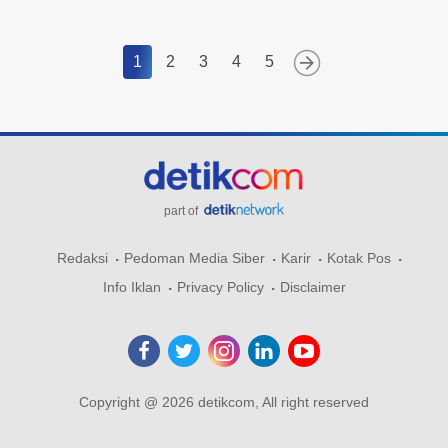
1
2
3
4
5
part of
Redaksi
Pedoman Media Siber
Karir
Kotak Pos
Info Iklan
Privacy Policy
Disclaimer
Copyright @ 2026 detikcom, All right reserved