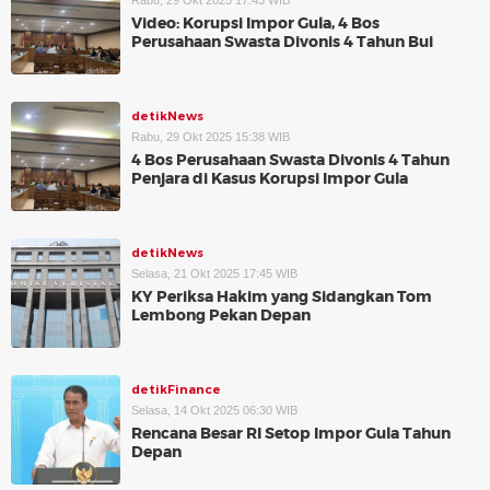
Rabu, 29 Okt 2025 17:43 WIB
Video: Korupsi Impor Gula, 4 Bos
Perusahaan Swasta Divonis 4 Tahun Bui
detikNews
Rabu, 29 Okt 2025 15:38 WIB
4 Bos Perusahaan Swasta Divonis 4 Tahun
Penjara di Kasus Korupsi Impor Gula
detikNews
Selasa, 21 Okt 2025 17:45 WIB
KY Periksa Hakim yang Sidangkan Tom
Lembong Pekan Depan
detikFinance
Selasa, 14 Okt 2025 06:30 WIB
Rencana Besar RI Setop Impor Gula Tahun
Depan