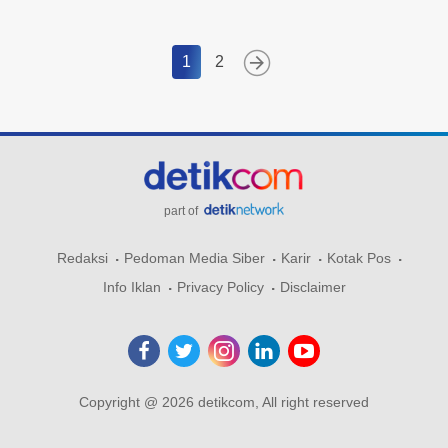
1
2
part of
Redaksi
Pedoman Media Siber
Karir
Kotak Pos
Info Iklan
Privacy Policy
Disclaimer
Copyright @ 2026 detikcom, All right reserved