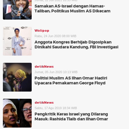
Jumat, 11 Jun 2021 10:35 WIB
Samakan AS-Israel dengan Hamas-
Taliban, Politikus Muslim AS Dikecam
Wolipop
Rabu, 24 Jun 2020 08:00 WIB
Anggota Kongres Berhijab Digosipkan
Dinikahi Saudara Kandung, FBI Investigasi
detikNews
Jumat, 05 Jun 2020 10:13 WIB
Politisi Muslim AS Ilhan Omar Hadiri
Upacara Pemakaman George Floyd
detikNews
Sabtu, 17 Agu 2019 18:34 WIB
Pengkritik Keras Israel yang Dilarang
Masuk: Rashida Tlaib dan Ilhan Omar