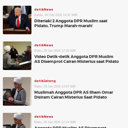
detikNews
Kamis, 26 Feb 2026 14:32 WIB
Diteriaki 2 Anggota DPR Muslim saat
Pidato, Trump Marah-marah!
detikNews
Rabu, 28 Jan 2026 17:00 WIB
Video Detik-detik Anggota DPR Muslim
AS Disemprot Cairan Misterius saat Pidato
detikJateng
Rabu, 28 Jan 2026 13:07 WIB
Muslimah Anggota DPR AS Ilham Omar
Disiram Cairan Misterius Saat Pidato
detikNews
Rabu, 28 Jan 2026 12:14 WIB