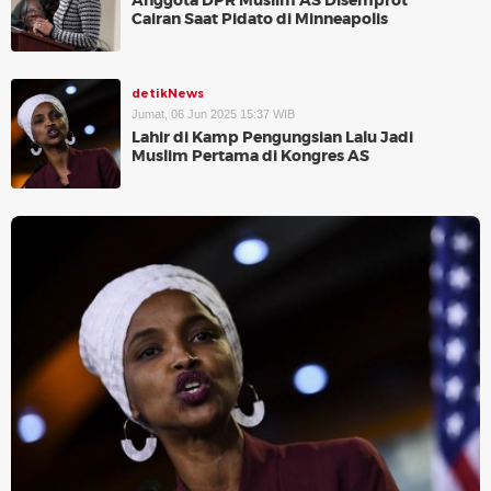
Anggota DPR Muslim AS Disemprot
Cairan Saat Pidato di Minneapolis
detikNews
Jumat, 06 Jun 2025 15:37 WIB
Lahir di Kamp Pengungsian Lalu Jadi
Muslim Pertama di Kongres AS