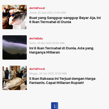
detikFood
Jumat, 05 Sep 2025 13:00 WIB
Buat yang Sanggup-sanggup Bayar Aja, Ini
6 Ikan Termahal di Dunia
detikEdu
Senin, 26 Mei 2025 09:00 WIB
Ini 6 Ikan Termahal di Dunia, Ada yang
Harganya Miliaran
detikFood
Minggu, 26 Jan 2025 19:00 WIB
5 Ikan Raksasa Ini Terjual dengan Harga
Fantastis, Capai Miliaran Rupiah!
1