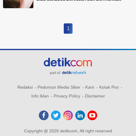
1
part of
Redaksi
Pedoman Media Siber
Karir
Kotak Pos
Info Iklan
Privacy Policy
Disclaimer
Copyright @ 2026 detikcom, All right reserved