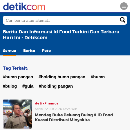
Berita Dan Informasi Id Food Terkini Dan Terbaru
Hari Ini - Detikcom
Semua
Berita
Foto
Tag Terkait:
#bumn pangan
#holding bumn pangan
#bumn
#bulog
#gula
#holding pangan
detikFinance
Senin, 22 Jun 2026 13:24 WIB
Mendag Buka Peluang Bulog & ID Food
Kuasai Distribusi Minyakita