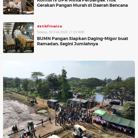
Komisi IV DPR Minta Perbanyak Titik
Gerakan Pangan Murah di Daerah Bencana
detikFinance
Selasa, 03 Feb 2026 17:20 WIB
BUMN Pangan Siapkan Daging-Migor buat
Ramadan, Segini Jumlahnya