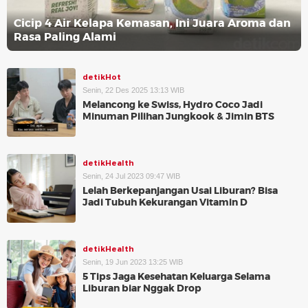
Cicip 4 Air Kelapa Kemasan, Ini Juara Aroma dan
Rasa Paling Alami
detikHot
Senin, 22 Des 2025 13:13 WIB
Melancong ke Swiss, Hydro Coco Jadi
Minuman Pilihan Jungkook & Jimin BTS
detikHealth
Senin, 24 Jul 2023 09:47 WIB
Lelah Berkepanjangan Usai Liburan? Bisa
Jadi Tubuh Kekurangan Vitamin D
detikHealth
Senin, 19 Jun 2023 13:25 WIB
5 Tips Jaga Kesehatan Keluarga Selama
Liburan biar Nggak Drop