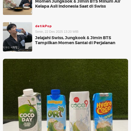
Momen Jungkook & Jimin BTS Minum Air
Kelapa Asli Indonesia Saat di Swiss
detikPop
Senin, 22 Des 2025 13:20 WIB
Jelajahi Swiss, Jungkook & Jimin BTS
Tampilkan Momen Santai di Perjalanan