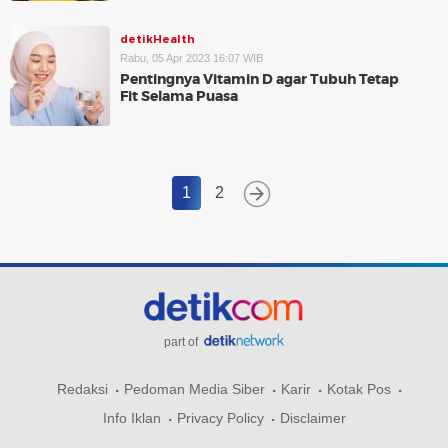
detikHealth
Rabu, 05 Apr 2023 16:07 WIB
Pentingnya Vitamin D agar Tubuh Tetap
Fit Selama Puasa
1
2
part of
Redaksi
Pedoman Media Siber
Karir
Kotak Pos
Info Iklan
Privacy Policy
Disclaimer