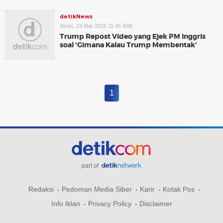
detikNews
Senin, 23 Mar 2026 11:45 WIB
Trump Repost Video yang Ejek PM Inggris
soal 'Gimana Kalau Trump Membentak'
1
part of
Redaksi
Pedoman Media Siber
Karir
Kotak Pos
Info Iklan
Privacy Policy
Disclaimer