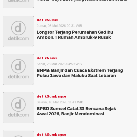
detikSulsel
Jumat, 08 Mei 2026 20:31 WIB
Longsor Terjang Perumahan Gadihu
Ambon, 1 Rumah Ambruk-9 Rusak
detikNews
Senin, 23 Mar 2026 04:59 WIB
BNPB: Banjir dan Cuaca Ekstrem Terjang
Pulau Jawa dan Maluku Saat Lebaran
detikSumbagsel
Selasa, 10 Mar 2026 11:41 WIB
BPBD Sumsel Catat 33 Bencana Sejak
Awal 2026, Banjir Mendominasi
detikSumbagsel