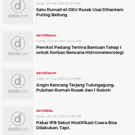
Senin, 16 Feb 2026 16:30 WIB
Satu Rumah di OKU Rusak Usai Dihantam
Puting Beliung
detikNews
Jumat, 13 Feb 2026 13:19 WIB
Pemkot Padang Terima Bantuan Tahap I
untuk Korban Bencana Hidrometeorologi
detikJatim
Sabtu, 07 Feb 2026 19:14 WIB
Angin Kencang Terjang Tulungagung,
Puluhan Rumah Rusak dan 1 Roboh
detikEdu
Kamis, 05 Feb 2026 17:00 WIB
Pakar IPB Sebut Modifikasi Cuaca Bisa
Dilakukan, Tapi..