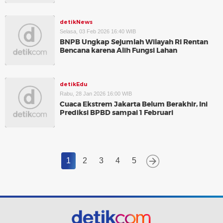
detikNews
Selasa, 03 Feb 2026 16:40 WIB
BNPB Ungkap Sejumlah Wilayah RI Rentan
Bencana karena Alih Fungsi Lahan
detikEdu
Rabu, 28 Jan 2026 16:00 WIB
Cuaca Ekstrem Jakarta Belum Berakhir, Ini
Prediksi BPBD sampai 1 Februari
1
2
3
4
5