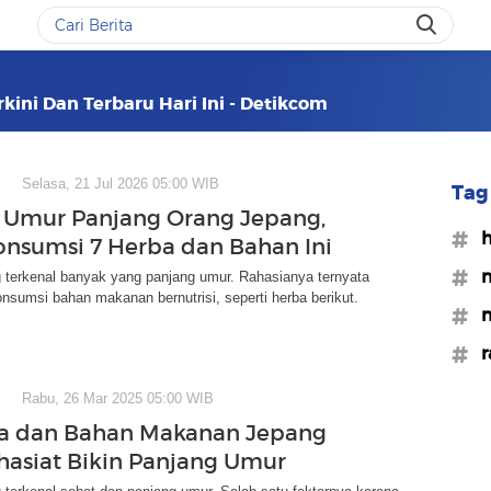
kini Dan Terbaru Hari Ini - Detikcom
Selasa, 21 Jul 2026 05:00 WIB
Tag 
 Umur Panjang Orang Jepang,
#h
onsumsi 7 Herba dan Bahan Ini
#m
 terkenal banyak yang panjang umur. Rahasianya ternyata
sumsi bahan makanan bernutrisi, seperti herba berikut.
#m
#r
Rabu, 26 Mar 2025 05:00 WIB
ba dan Bahan Makanan Jepang
khasiat Bikin Panjang Umur