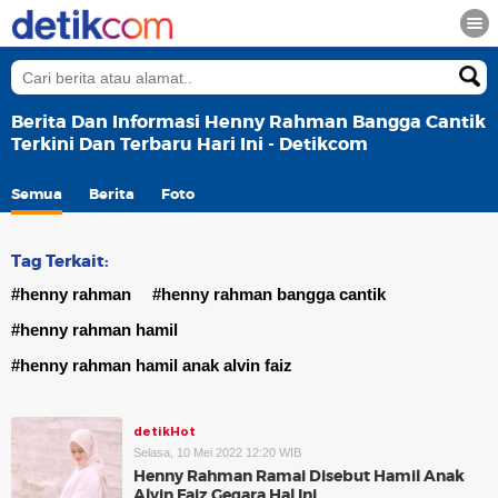
Berita Dan Informasi Henny Rahman Bangga Cantik
Terkini Dan Terbaru Hari Ini - Detikcom
Semua
Berita
Foto
Tag Terkait:
#henny rahman
#henny rahman bangga cantik
#henny rahman hamil
#henny rahman hamil anak alvin faiz
detikHot
Selasa, 10 Mei 2022 12:20 WIB
Henny Rahman Ramai Disebut Hamil Anak
Alvin Faiz Gegara Hal Ini