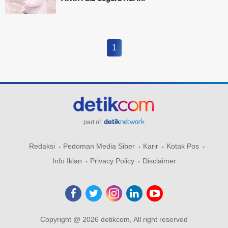
1
part of
Redaksi
Pedoman Media Siber
Karir
Kotak Pos
Info Iklan
Privacy Policy
Disclaimer
Copyright @ 2026 detikcom, All right reserved