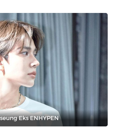
eeseung Eks ENHYPEN