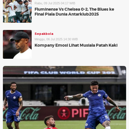
Rabu, 09 Jul 2025 04:17 WIB
Fluminense Vs Chelsea 0-2, The Blues ke
Final Piala Dunia Antarklub2025
Sepakbola
Minggu, 06 Jul 2025 14:30 WIB
Kompany Emosi Lihat Musiala Patah Kaki