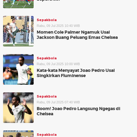
Sepakbola
Rabu, 09 Jul 2025 10:40 WIB
Momen Cole Palmer Ngamuk Usai
Jackson Buang Peluang Emas Chelsea
Sepakbola
Rabu, 09 Jul 2025 10:00 WIB
Kata-kata Menyayat Joao Pedro Usai
Singkirkan Fluminense
Sepakbola
Rabu, 09 Jul 2025 07:40 WIB
Boom! Joao Pedro Langsung Ngegas di
Chelsea
Sepakbola