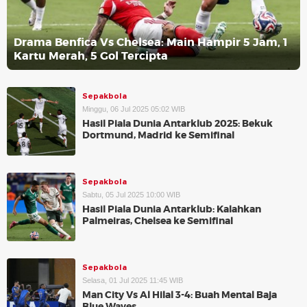
Drama Benfica Vs Chelsea: Main Hampir 5 Jam, 1
Kartu Merah, 5 Gol Tercipta
Sepakbola
Minggu, 06 Jul 2025 05:02 WIB
Hasil Piala Dunia Antarklub 2025: Bekuk
Dortmund, Madrid ke Semifinal
Sepakbola
Sabtu, 05 Jul 2025 10:00 WIB
Hasil Piala Dunia Antarklub: Kalahkan
Palmeiras, Chelsea ke Semifinal
Sepakbola
Selasa, 01 Jul 2025 11:45 WIB
Man City Vs Al Hilal 3-4: Buah Mental Baja
Blue Waves