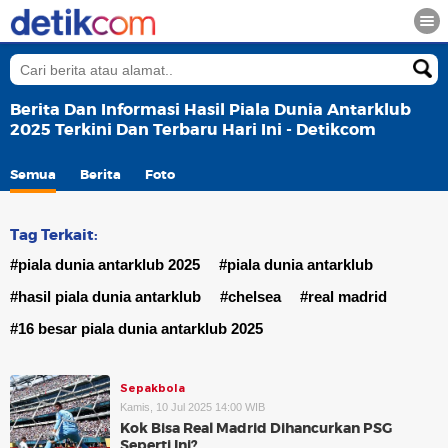
Berita Dan Informasi Hasil Piala Dunia Antarklub
2025 Terkini Dan Terbaru Hari Ini - Detikcom
Semua
Berita
Foto
Tag Terkait:
#piala dunia antarklub 2025
#piala dunia antarklub
#hasil piala dunia antarklub
#chelsea
#real madrid
#16 besar piala dunia antarklub 2025
Sepakbola
Kamis, 10 Jul 2025 14:00 WIB
Kok Bisa Real Madrid Dihancurkan PSG
Seperti Ini?