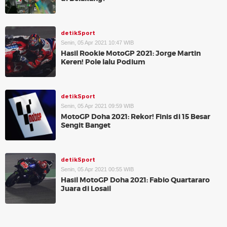
detikSport
Senin, 05 Apr 2021 10:47 WIB
Hasil Rookie MotoGP 2021: Jorge Martin
Keren! Pole lalu Podium
detikSport
Senin, 05 Apr 2021 09:59 WIB
MotoGP Doha 2021: Rekor! Finis di 15 Besar
Sengit Banget
detikSport
Senin, 05 Apr 2021 00:55 WIB
Hasil MotoGP Doha 2021: Fabio Quartararo
Juara di Losail