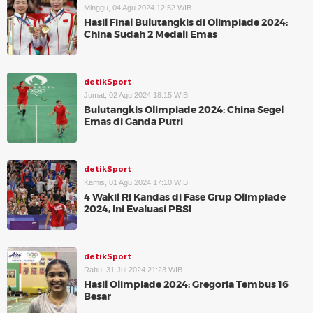
Minggu, 04 Agu 2024 12:52 WIB
Hasil Final Bulutangkis di Olimpiade 2024:
China Sudah 2 Medali Emas
detikSport
Jumat, 02 Agu 2024 18:15 WIB
Bulutangkis Olimpiade 2024: China Segel
Emas di Ganda Putri
detikSport
Kamis, 01 Agu 2024 17:10 WIB
4 Wakil RI Kandas di Fase Grup Olimpiade
2024, Ini Evaluasi PBSI
detikSport
Rabu, 31 Jul 2024 21:23 WIB
Hasil Olimpiade 2024: Gregoria Tembus 16
Besar