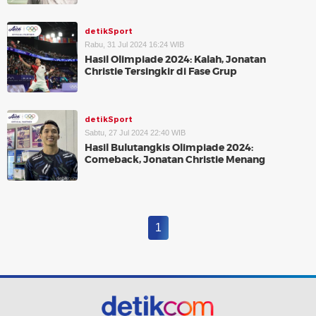
detikSport
Rabu, 31 Jul 2024 16:24 WIB
Hasil Olimpiade 2024: Kalah, Jonatan
Christie Tersingkir di Fase Grup
detikSport
Sabtu, 27 Jul 2024 22:40 WIB
Hasil Bulutangkis Olimpiade 2024:
Comeback, Jonatan Christie Menang
1