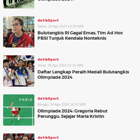
detikSport
Sabtu, 10 Agu 2024 14:20 WIB
Bulutangkis RI Gagal Emas, Tim Ad Hoc
PBSI Tunjuk Kendala Nonteknis
detikSport
Senin, 05 Agu 2024 22:15 WIB
Daftar Lengkap Peraih Medali Bulutangkis
Olimpiade 2024
detikSport
Minggu, 04 Agu 2024 16:25 WIB
Olimpiade 2024: Gregoria Rebut
Perunggu, Sejajar Maria Kristin
detikSport