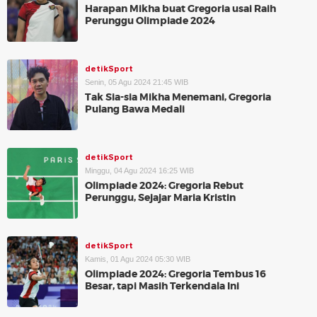
Harapan Mikha buat Gregoria usai Raih
Perunggu Olimpiade 2024
detikSport
Senin, 05 Agu 2024 21:45 WIB
Tak Sia-sia Mikha Menemani, Gregoria
Pulang Bawa Medali
detikSport
Minggu, 04 Agu 2024 16:25 WIB
Olimpiade 2024: Gregoria Rebut
Perunggu, Sejajar Maria Kristin
detikSport
Kamis, 01 Agu 2024 05:30 WIB
Olimpiade 2024: Gregoria Tembus 16
Besar, tapi Masih Terkendala Ini