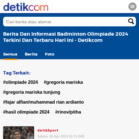
Berita Dan Informasi Badminton Olimpiade 2024
Terkini Dan Terbaru Hari Ini - Detikcom
Semua
Berita
Foto
Tag Terkait:
#olimpiade 2024
#gregoria mariska
#gregoria mariska tunjung
#fajar alfian/muhammad rian ardianto
#hasil olimpiade 2024
#rinov/pitha
detikSport
Selasa, 06 Agu 2024 06:15 WIB