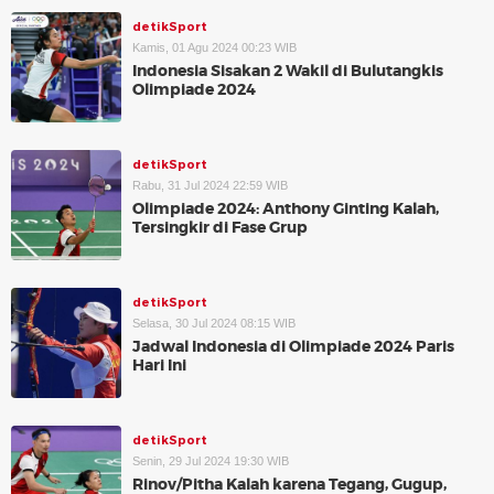
detikSport
Kamis, 01 Agu 2024 00:23 WIB
Indonesia Sisakan 2 Wakil di Bulutangkis
Olimpiade 2024
detikSport
Rabu, 31 Jul 2024 22:59 WIB
Olimpiade 2024: Anthony Ginting Kalah,
Tersingkir di Fase Grup
detikSport
Selasa, 30 Jul 2024 08:15 WIB
Jadwal Indonesia di Olimpiade 2024 Paris
Hari Ini
detikSport
Senin, 29 Jul 2024 19:30 WIB
Rinov/Pitha Kalah karena Tegang, Gugup,