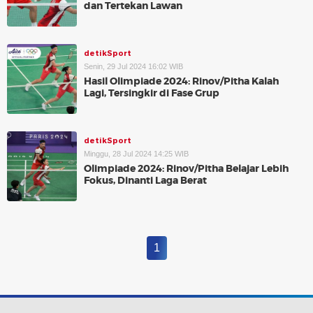
dan Tertekan Lawan
detikSport
Senin, 29 Jul 2024 16:02 WIB
Hasil Olimpiade 2024: Rinov/Pitha Kalah
Lagi, Tersingkir di Fase Grup
detikSport
Minggu, 28 Jul 2024 14:25 WIB
Olimpiade 2024: Rinov/Pitha Belajar Lebih
Fokus, Dinanti Laga Berat
1