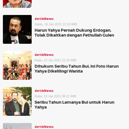
detikNews
Sabtu, 16 Jan 2021 21:10 WIB
Harun Yahya Pernah Dukung Erdogan,
Tolak Dikaitkan dengan Fethullah Gulen
detikNews
Rabu, 13 Jan 2021 22:20 WIB
Dihukum Seribu Tahun Bui, Ini Foto Harun
Yahya Dikelilingi Wanita
detikNews
Rabu, 13 Jan 2021 06:11 WIB
Seribu Tahun Lamanya Bui untuk Harun
Yahya
detikNews