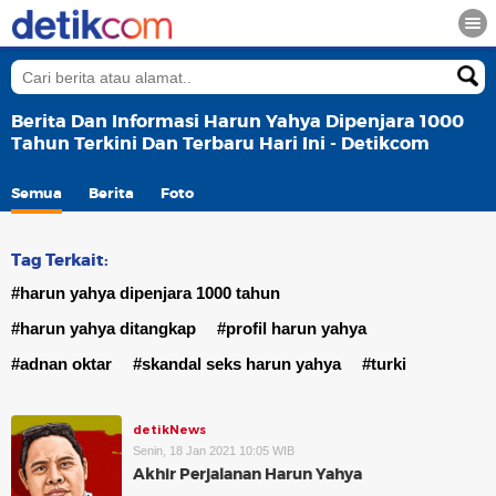
Berita Dan Informasi Harun Yahya Dipenjara 1000
Tahun Terkini Dan Terbaru Hari Ini - Detikcom
Semua
Berita
Foto
Tag Terkait:
#harun yahya dipenjara 1000 tahun
#harun yahya ditangkap
#profil harun yahya
#adnan oktar
#skandal seks harun yahya
#turki
detikNews
Senin, 18 Jan 2021 10:05 WIB
Akhir Perjalanan Harun Yahya