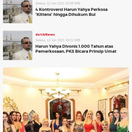
Selasa, 12 Jan 2021 20:08 WIB
4 Kontroversi Harun Yahya Perkosa
'Kittens' hingga Dihukum Bui
detikNews
Selasa, 12 Jan 2021 19:01 WIB
Harun Yahya Divonis 1.000 Tahun atas
Pemerkosaan, PKS Bicara Prinsip Umat