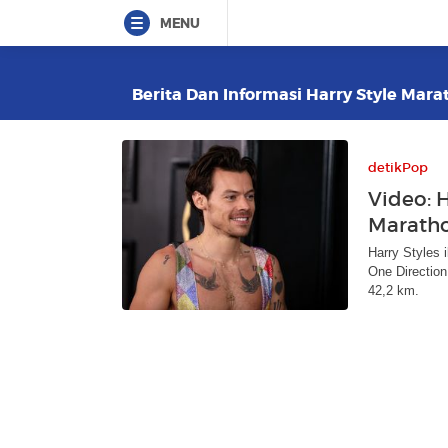
MENU
Berita Dan Informasi Harry Style Mara
detikPop
Video: 
Marath
Harry Styles 
One Direction
42,2 km.