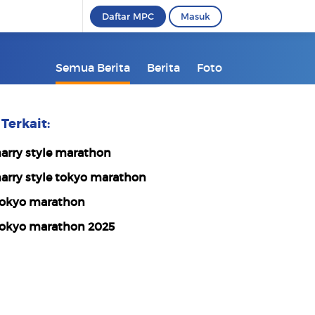
Daftar MPC
Masuk
Semua Berita
Berita
Foto
Terkait:
arry style marathon
arry style tokyo marathon
okyo marathon
okyo marathon 2025