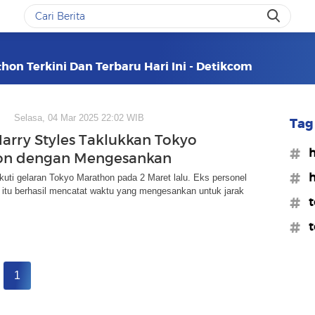
thon Terkini Dan Terbaru Hari Ini - Detikcom
Selasa, 04 Mar 2025 22:02 WIB
Tag 
Harry Styles Taklukkan Tokyo
#h
on dengan Mengesankan
#h
ikuti gelaran Tokyo Marathon pada 2 Maret lalu. Eks personel
 itu berhasil mencatat waktu yang mengesankan untuk jarak
#t
#t
1