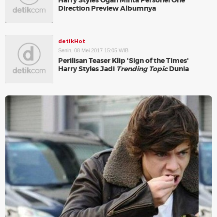
Harry Styles Ogah Minta Personel One
Direction Preview Albumnya
detikHot
Senin, 08 Mei 2017 15:05 WIB
Perilisan Teaser Klip 'Sign of the Times'
Harry Styles Jadi
Trending Topic
Dunia