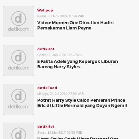
Wolipop
Kamis, 21 Nov 2024 10:56 WIB
Video: Momen One Direction Hadiri
Pemakaman Liam Payne
detikHot
Senin, 06 Jan 2020 17:50 WIB
5 Fakta Adele yang Kepergok Liburan
Bareng Harry Styles
detikFood
Minggu, 21 Jul 2019 22:00 WIB
Potret Harry Style Calon Pemeran Prince
Eric di Little Mermaid yang Doyan Ngemil
detikHot
Senin, 15 Mei 2017 15:58 WIB