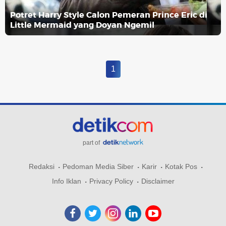
Potret Harry Style Calon Pemeran Prince Eric di
Little Mermaid yang Doyan Ngemil
1
part of
Redaksi
Pedoman Media Siber
Karir
Kotak Pos
Info Iklan
Privacy Policy
Disclaimer