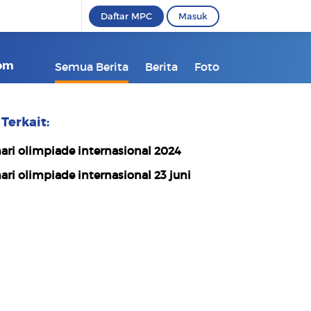
Daftar MPC
Masuk
com
Semua Berita
Berita
Foto
Terkait:
ari olimpiade internasional 2024
ari olimpiade internasional 23 juni