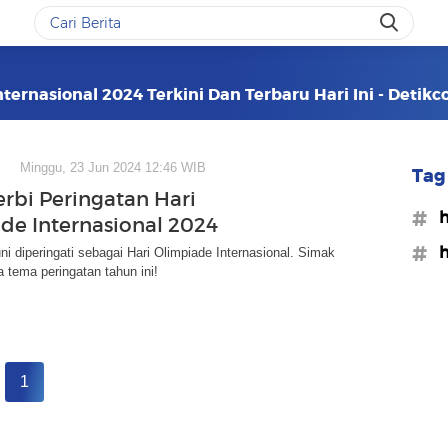
nternasional 2024 Terkini Dan Terbaru Hari Ini - Detik
Minggu, 23 Jun 2024 12:46 WIB
Tag 
erbi Peringatan Hari
#h
de Internasional 2024
#h
ni diperingati sebagai Hari Olimpiade Internasional. Simak
a tema peringatan tahun ini!
1