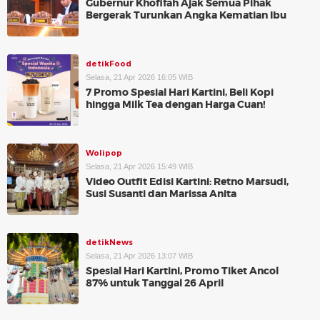
Gubernur Khofifah Ajak Semua Pihak
Bergerak Turunkan Angka Kematian Ibu
detikFood
Selasa, 21 Apr 2026 16:05 WIB
7 Promo Spesial Hari Kartini, Beli Kopi
hingga Milk Tea dengan Harga Cuan!
Wolipop
Selasa, 21 Apr 2026 15:49 WIB
Video Outfit Edisi Kartini: Retno Marsudi,
Susi Susanti dan Marissa Anita
detikNews
Selasa, 21 Apr 2026 13:07 WIB
Spesial Hari Kartini, Promo Tiket Ancol
87% untuk Tanggal 26 April