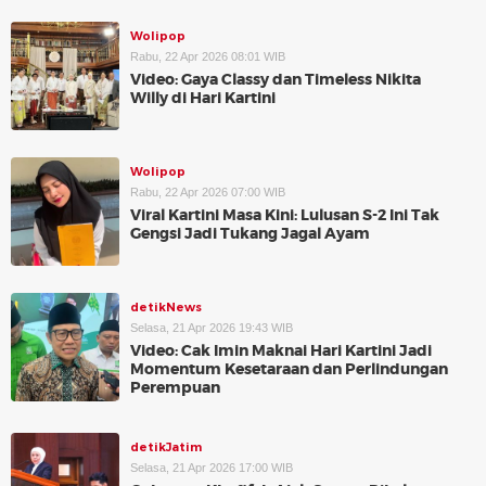
Wolipop
Rabu, 22 Apr 2026 08:01 WIB
Video: Gaya Classy dan Timeless Nikita
Willy di Hari Kartini
Wolipop
Rabu, 22 Apr 2026 07:00 WIB
Viral Kartini Masa Kini: Lulusan S-2 Ini Tak
Gengsi Jadi Tukang Jagal Ayam
detikNews
Selasa, 21 Apr 2026 19:43 WIB
Video: Cak Imin Maknai Hari Kartini Jadi
Momentum Kesetaraan dan Perlindungan
Perempuan
detikJatim
Selasa, 21 Apr 2026 17:00 WIB