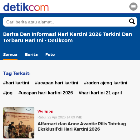
Berita Dan Informasi Hari Kartini 2026 Terkini Dan
Terbaru Hari Ini - Detikcom
Semua
Berita
Foto
Tag Terkait:
#hari kartini
#ucapan hari kartini
#raden ajeng kartini
#jog
#ucapan hari kartini 2026
#hari kartini 21 april
Wolipop
Rabu, 22 Apr 2026 14:09 WIB
Alfamart dan Anne Avantie Rilis Totebag
Eksklusif di Hari Kartini 2026