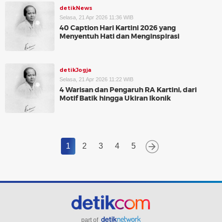
detikNews
Selasa, 21 Apr 2026 11:36 WIB
40 Caption Hari Kartini 2026 yang
Menyentuh Hati dan Menginspirasi
detikJogja
Selasa, 21 Apr 2026 11:22 WIB
4 Warisan dan Pengaruh RA Kartini, dari
Motif Batik hingga Ukiran Ikonik
1
2
3
4
5
part of