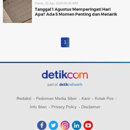
Kamis, 01 Agu 2024 05:00 WIB
Tanggal 1 Agustus Memperingati Hari
Apa? Ada 5 Momen Penting dan Menarik
1
part of
Redaksi
Pedoman Media Siber
Karir
Kotak Pos
Info Iklan
Privacy Policy
Disclaimer