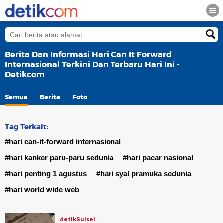
Berita Dan Informasi Hari Can It Forward
Internasional Terkini Dan Terbaru Hari Ini -
Detikcom
Semua
Berita
Foto
Tag Terkait:
#hari can-it-forward internasional
#hari kanker paru-paru sedunia
#hari pacar nasional
#hari penting 1 agustus
#hari syal pramuka sedunia
#hari world wide web
detikSulsel