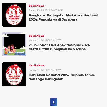
detikNews
Sabtu, 13 Jul 2024 16:06 WIB
Rangkaian Peringatan Hari Anak Nasional
2024, Puncaknya di Jayapura
detikNews
Kamis, 11 Jul 2024 15:27 WIB
25 Twibbon Hari Anak Nasional 2024
Gratis untuk Dibagikan ke Medsos!
detikNews
Kamis, 11 Jul 2024 15:22 WIB
Hari Anak Nasional 2024: Sejarah, Tema,
dan Logo Peringatan
1