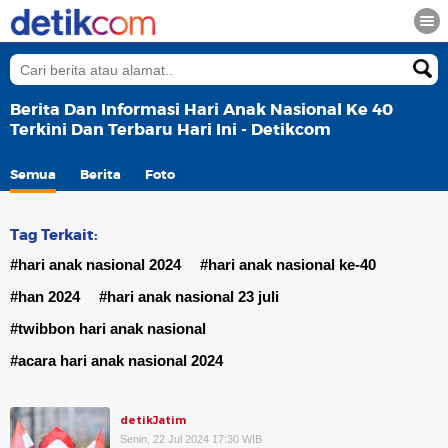
Berita Dan Informasi Hari Anak Nasional Ke 40
Terkini Dan Terbaru Hari Ini - Detikcom
Semua
Berita
Foto
Tag Terkait:
#hari anak nasional 2024
#hari anak nasional ke-40
#han 2024
#hari anak nasional 23 juli
#twibbon hari anak nasional
#acara hari anak nasional 2024
detikJatim
Senin, 22 Jul 2024 17:30 WIB