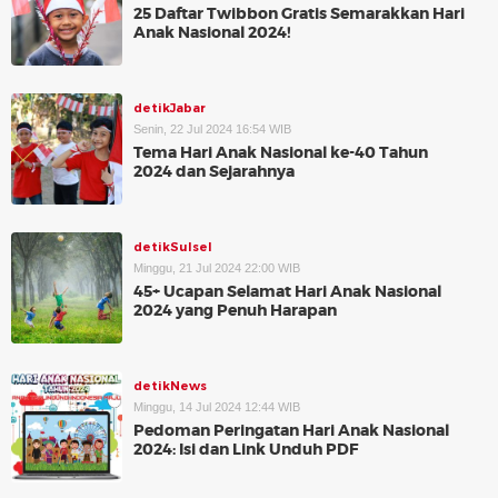
25 Daftar Twibbon Gratis Semarakkan Hari
Anak Nasional 2024!
detikJabar
Senin, 22 Jul 2024 16:54 WIB
Tema Hari Anak Nasional ke-40 Tahun
2024 dan Sejarahnya
detikSulsel
Minggu, 21 Jul 2024 22:00 WIB
45+ Ucapan Selamat Hari Anak Nasional
2024 yang Penuh Harapan
detikNews
Minggu, 14 Jul 2024 12:44 WIB
Pedoman Peringatan Hari Anak Nasional
2024: Isi dan Link Unduh PDF