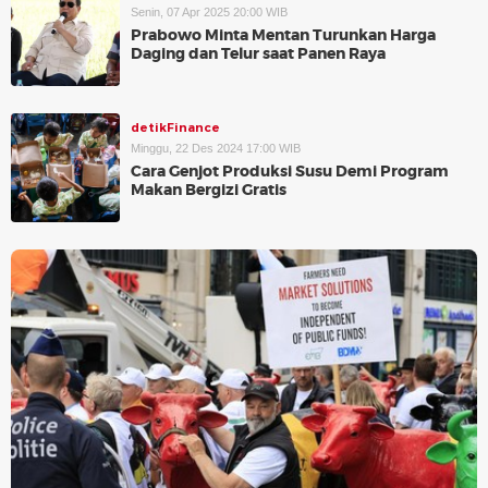
Senin, 07 Apr 2025 20:00 WIB
Prabowo Minta Mentan Turunkan Harga
Daging dan Telur saat Panen Raya
detikFinance
Minggu, 22 Des 2024 17:00 WIB
Cara Genjot Produksi Susu Demi Program
Makan Bergizi Gratis