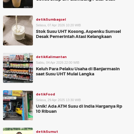
detikSumbagsel
Selasa, 07 Apr 2026 10:20 WIB
Stok Susu UHT Kosong, Aspenku Sumsel
Desak Pemerintah Atasi Kelangkaan
detikKalimantan
Sabtu, 04 Apr 2026 22:00 WIB
Keluh Para Pelaku Usaha di Banjarmasin
saat Susu UHT Mulai Langka
detikFood
Selasa, 29 Apr 2025 13:30 WIB
Unik! Ada ATM Susu di India Harganya Rp
10 Ribuan
detikSumut