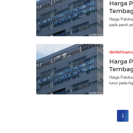
Harga P
Tembaga
Harga Patoka
pada paruh p
detikFinanc
Harga P
Tembaga
Harga Patoka
turun pada Ag
1