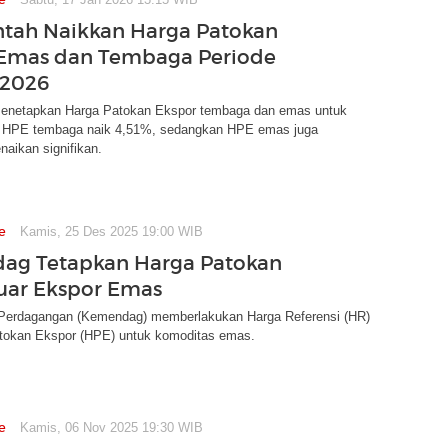
tah Naikkan Harga Patokan
 Emas dan Tembaga Periode
 2026
enetapkan Harga Patokan Ekspor tembaga dan emas untuk
. HPE tembaga naik 4,51%, sedangkan HPE emas juga
aikan signifikan.
e
Kamis, 25 Des 2025 19:00 WIB
ag Tetapkan Harga Patokan
uar Ekspor Emas
Perdagangan (Kemendag) memberlakukan Harga Referensi (HR)
tokan Ekspor (HPE) untuk komoditas emas.
e
Kamis, 06 Nov 2025 19:30 WIB