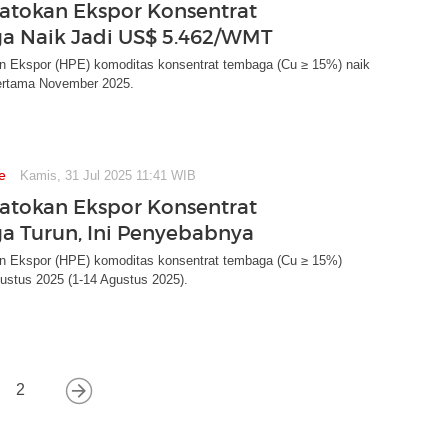
atokan Ekspor Konsentrat
 Naik Jadi US$ 5.462/WMT
n Ekspor (HPE) komoditas konsentrat tembaga (Cu ≥ 15%) naik
ertama November 2025.
e
Kamis, 31 Jul 2025 11:41 WIB
atokan Ekspor Konsentrat
 Turun, Ini Penyebabnya
n Ekspor (HPE) komoditas konsentrat tembaga (Cu ≥ 15%)
ustus 2025 (1-14 Agustus 2025).
2