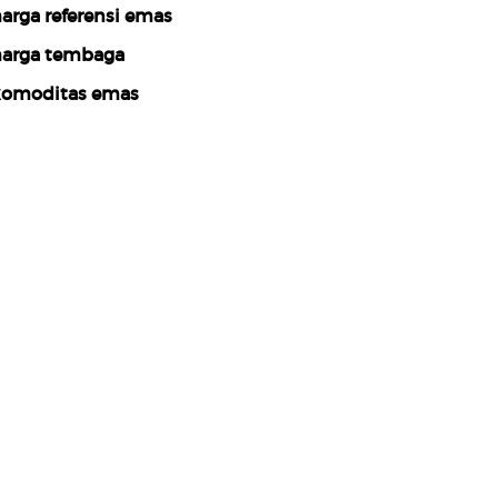
arga referensi emas
arga tembaga
omoditas emas