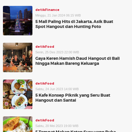
detikFinance
Minggu, 21 Jan 2024 06:15 WIB
5 Mall Paling Hits di Jakarta, Asik Buat
Spot Hangout dan Hunting Foto
detikFood
Senin, 25 Des 2023 22:00 WIB
Gaya Keren Hamish Daud Hangout di Bali
hingga Makan Bareng Keluarga
detikFood
Sabtu, 24 Jun 2023 14:00 WIB
5 Kafe Konsep Piknik yang Seru Buat
Hangout dan Santai
detikFood
Sabtu, 20 Mei 2023 19:00 WIB