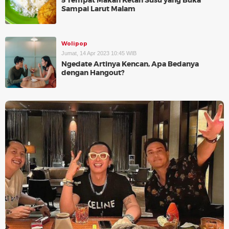
5 Tempat Makan Ketan Susu yang Buka
Sampai Larut Malam
Wolipop
Jumat, 14 Apr 2023 10:45 WIB
Ngedate Artinya Kencan, Apa Bedanya
dengan Hangout?