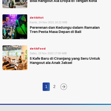
Bisa Hangout Ala Eropa di Tengah Kota
detikHot
Kamis, 24 Nov 2022 18:22 WIB
Pererenan dan Kedungu dalam Ramalan
Tren Pesta Masa Depan di Bali
detikFood
Sabtu, 19 Nov 2022 17:00 WIB
5 Kafe Baru di Ciranjang yang Seru Untuk
Hangout ala Anak Jaksel
1
2