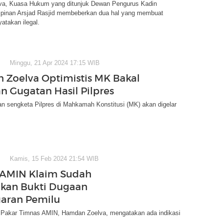
a, Kuasa Hukum yang ditunjuk Dewan Pengurus Kadin
mpinan Arsjad Rasjid membeberkan dua hal yang membuat
atakan ilegal.
Minggu, 21 Apr 2024 17:15 WIB
Zoelva Optimistis MK Bakal
n Gugatan Hasil Pilpres
n sengketa Pilpres di Mahkamah Konstitusi (MK) akan digelar
Kamis, 15 Feb 2024 21:54 WIB
 AMIN Klaim Sudah
kan Bukti Dugaan
aran Pemilu
Pakar Timnas AMIN, Hamdan Zoelva, mengatakan ada indikasi