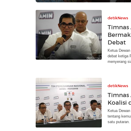
detikNews
Timnas 
Bermaks
Debat
Ketua Dewan
debat ketiga 
menyerang si
detikNews
Timnas 
Koalisi
Ketua Dewan
tentang kemu
satu putaran.