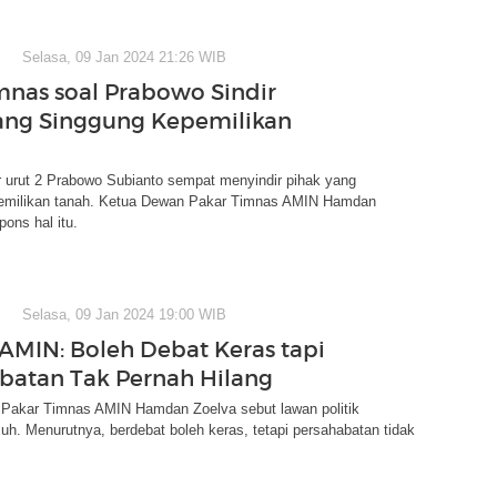
Selasa, 09 Jan 2024 21:26 WIB
mnas soal Prabowo Sindir
ang Singgung Kepemilikan
 urut 2 Prabowo Subianto sempat menyindir pihak yang
emilikan tanah. Ketua Dewan Pakar Timnas AMIN Hamdan
ons hal itu.
Selasa, 09 Jan 2024 19:00 WIB
AMIN: Boleh Debat Keras tapi
batan Tak Pernah Hilang
Pakar Timnas AMIN Hamdan Zoelva sebut lawan politik
h. Menurutnya, berdebat boleh keras, tetapi persahabatan tidak
.