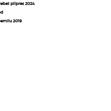
ebat pilpres 2024
pd
emilu 2019