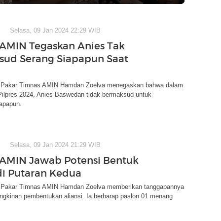
Selasa, 09 Jan 2024 22:29 WIB
AMIN Tegaskan Anies Tak
ud Serang Siapapun Saat
 Pakar Timnas AMIN Hamdan Zoelva menegaskan bahwa dalam
Pilpres 2024, Anies Baswedan tidak bermaksud untuk
apapun.
Selasa, 09 Jan 2024 21:29 WIB
AMIN Jawab Potensi Bentuk
 di Putaran Kedua
 Pakar Timnas AMIN Hamdan Zoelva memberikan tanggapannya
ngkinan pembentukan aliansi. Ia berharap paslon 01 menang