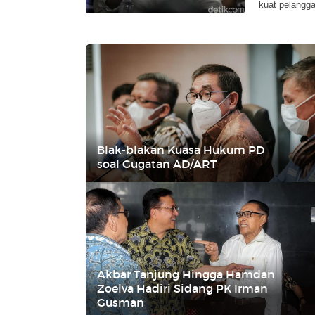
kuat pelangga
Blak-blakan Kuasa Hukum PD
soal Gugatan AD/ART
Akbar Tanjung Hingga Hamdan
Zoelva Hadiri Sidang PK Irman
Gusman