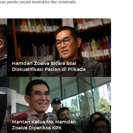
ran pemilu secara terstruktur dan sistematis.
Hamdan Zoelva Bicara Soal
Diskualifikasi Paslon di Pilkada
Mantan Ketua MK Hamdan
Zoelva Diperiksa KPK