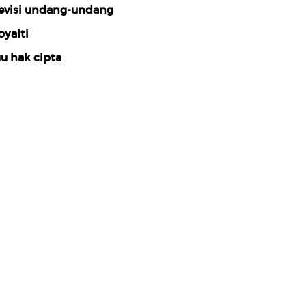
evisi undang-undang
oyalti
u hak cipta