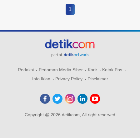
1
part of
Redaksi
Pedoman Media Siber
Karir
Kotak Pos
Info Iklan
Privacy Policy
Disclaimer
Copyright @ 2026 detikcom, All right reserved