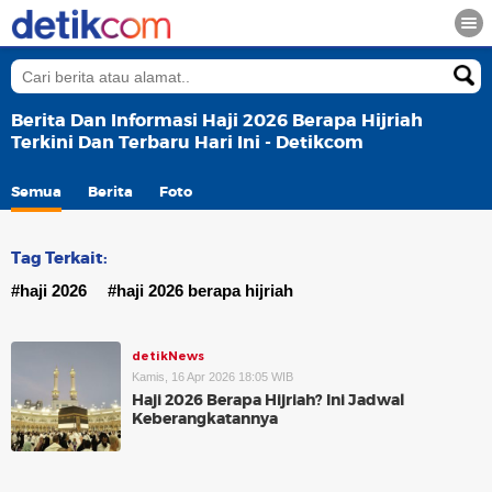
Berita Dan Informasi Haji 2026 Berapa Hijriah
Terkini Dan Terbaru Hari Ini - Detikcom
Semua
Berita
Foto
Tag Terkait:
#haji 2026
#haji 2026 berapa hijriah
detikNews
Kamis, 16 Apr 2026 18:05 WIB
Haji 2026 Berapa Hijriah? Ini Jadwal
Keberangkatannya