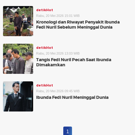
detikHot
Rabu, 20 Mei 2026 15:01 WIB
Kronologi dan Riwayat Penyakit Ibunda
Fedi Nuril Sebelum Meninggal Dunia
detikHot
Rabu, 20 Mei 2026 13:03 WIB
Tangis Fedi Nuril Pecah Saat Ibunda
Dimakamkan
detikHot
Rabu, 20 Mei 2026 09:45 WIB
Ibunda Fedi Nuril Meninggal Dunia
1